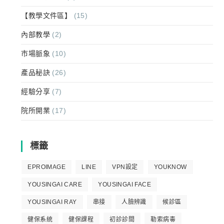
【教學文件區】
(15)
內部教學
(2)
市場脈象
(10)
產品秘訣
(26)
經驗分享
(7)
院所開業
(17)
標籤
EPROIMAGE
LINE
VPN設定
YOUKNOW
YOUSINGAI CARE
YOUSINGAI FACE
YOUSINGAI RAY
串接
人臉辨識
候診區
健保系統
健保課程
初診診間
勒索病毒