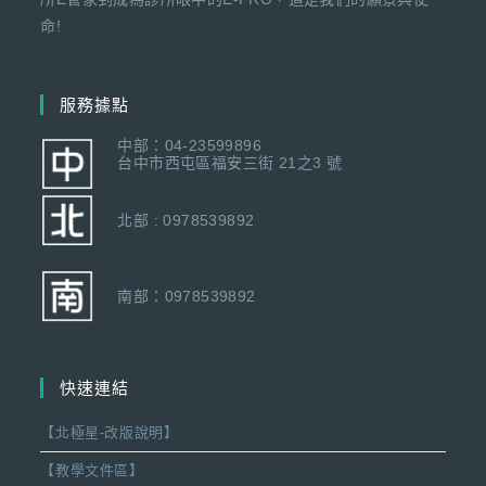
命!
服務據點
中部：04-23599896
台中市西屯區福安三街 21之3 號
北部 : 0978539892
南部：0978539892
快速連結
【北極星-改版說明】
【教學文件區】