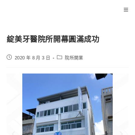
綻美牙醫院所開幕圓滿成功
2020 年 8 月 3 日
院所開業