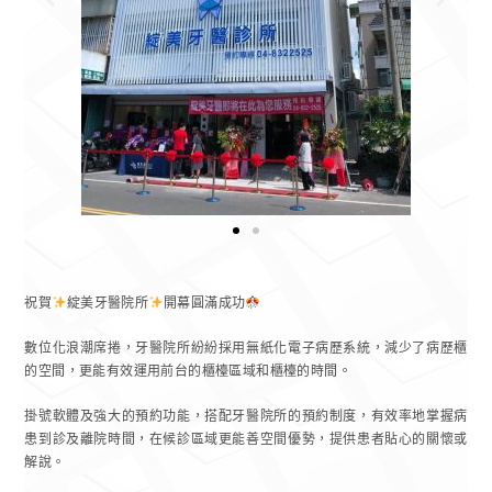
祝賀
綻美牙醫院所
開幕圓滿成功
數位化浪潮席捲，牙醫院所紛紛採用無紙化電子病歷系統，減少了病歷櫃
的空間，更能有效運用前台的櫃檯區域和櫃檯的時間。
掛號軟體及強大的預約功能，搭配牙醫院所的預約制度，有效率地掌握病
患到診及離院時間，在候診區域更能善空間優勢，提供患者貼心的關懷或
解說。