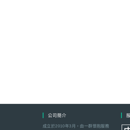
公司簡介
成立於2010年3月，由一群懷抱服務