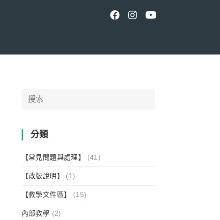
Search
for:
分類
【常見問題與處理】
(41)
【改版說明】
(1)
【教學文件區】
(15)
內部教學
(2)