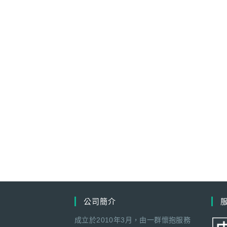
公司簡介
成立於2010年3月，由一群懷抱服務