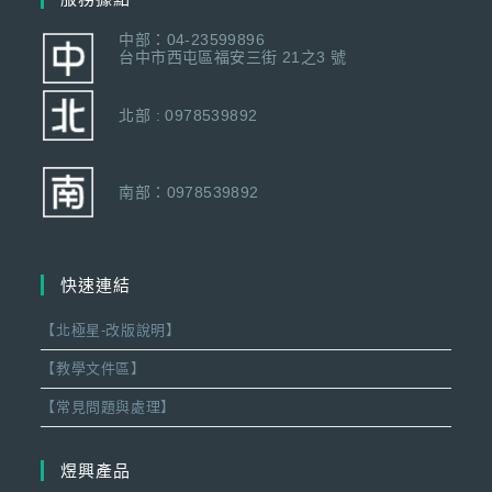
中部：04-23599896
台中市西屯區福安三街 21之3 號
北部 : 0978539892
南部：0978539892
快速連結
【北極星-改版說明】
【教學文件區】
【常見問題與處理】
煜興產品