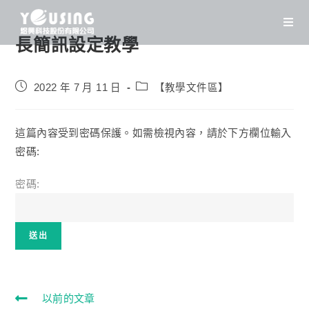
Skip
to
長簡訊設定教學
content
Post
Post
2022 年 7 月 11 日
【教學文件區】
published:
category:
這篇內容受到密碼保護。如需檢視內容，請於下方欄位輸入
密碼:
密碼:
Read
以前的文章