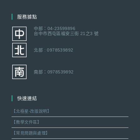
服務據點
中部：04-23599896
台中市西屯區福安三街 21之3 號
北部 : 0978539892
南部：0978539892
快速連結
【北極星-改版說明】
【教學文件區】
【常見問題與處理】