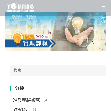
Skip
to
content
Search
for:
分類
【常見問題與處理】
(41)
【改版說明】
(1)