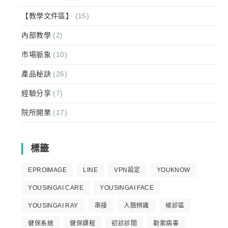
【教學文件區】
(15)
內部教學
(2)
市場脈象
(10)
產品秘訣
(26)
經驗分享
(7)
院所開業
(17)
標籤
EPROIMAGE
LINE
VPN設定
YOUKNOW
YOUSINGAI CARE
YOUSINGAI FACE
YOUSINGAI RAY
串接
人臉辨識
候診區
健保系統
健保課程
初診診間
勒索病毒