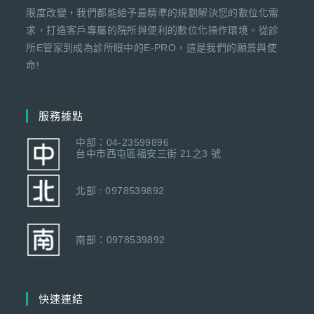
限度改變，我們都能給予最精準的規劃解決您的數位化需
求，打造客戶專屬的院所與便利的數位化操作環境。從診
所E管家到成為診所眼中的E-PRO，這是我們的願景與使
命!
服務據點
中部：04-23599896
台中市西屯區福安三街 21之3 號
北部 : 0978539892
南部：0978539892
快速連結