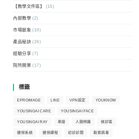
【教學文件區】
(15)
內部教學
(2)
市場脈象
(10)
產品秘訣
(26)
經驗分享
(7)
院所開業
(17)
標籤
EPROIMAGE
LINE
VPN設定
YOUKNOW
YOUSINGAI CARE
YOUSINGAI FACE
YOUSINGAI RAY
串接
人臉辨識
候診區
健保系統
健保課程
初診診間
勒索病毒