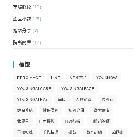
市場脈象
(10)
產品秘訣
(26)
經驗分享
(7)
院所開業
(17)
標籤
EPROIMAGE
LINE
VPN設定
YOUKNOW
YOUSINGAI CARE
YOUSINGAI FACE
YOUSINGAI RAY
串接
人臉辨識
候診區
健保系統
健保課程
初診診間
勒索病毒
北極星
口內攝影
口碑行銷
口腔諮詢師
單眼相機
手機拍照
掛號
教育訓練
旅遊史