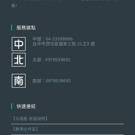
命!
服務據點
中部：04-23599896
台中市西屯區福安三街 21之3 號
北部 : 0978539892
南部：0978539892
快速連結
【北極星-改版說明】
【教學文件區】