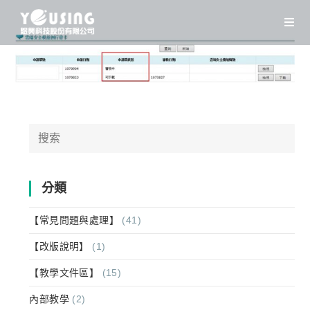
Skip
to
content
Search
for:
分類
【常見問題與處理】
(41)
【改版說明】
(1)
【教學文件區】
(15)
內部教學
(2)