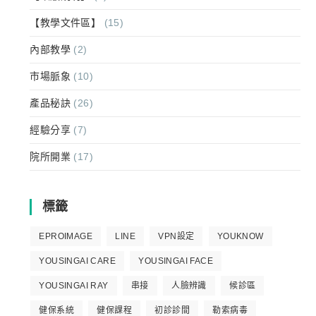
【教學文件區】
(15)
內部教學
(2)
市場脈象
(10)
產品秘訣
(26)
經驗分享
(7)
院所開業
(17)
標籤
EPROIMAGE
LINE
VPN設定
YOUKNOW
YOUSINGAI CARE
YOUSINGAI FACE
YOUSINGAI RAY
串接
人臉辨識
候診區
健保系統
健保課程
初診診間
勒索病毒