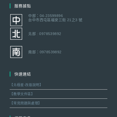
服務據點
中部：04-23599896
台中市西屯區福安三街 21之3 號
北部 : 0978539892
南部：0978539892
快速連結
【北極星-改版說明】
【教學文件區】
【常見問題與處理】