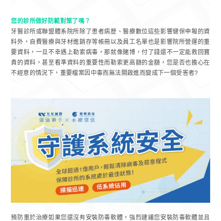
您的診所做好防範對策了嗎？
牙醫診所或聯盟體系院所除了患者病歷、醫療數位這些影響健保申報的資
料外，自費醫療與牙材進銷存等帳冊以及員工名單也是影響院所營運的重
要資料，一旦不幸遇上勒索病毒，那就像賭博，付了錢還不一定能救回寶
貴的資料，甚至看準資料的重要性而勒索更高額的金額，您是否也擔心在
不經意的情況下，重要檔案因中毒而無法開啟進而變成下一個受害者?
預防重於治療如果您還沒有安裝防毒軟體，強烈建議您安裝防毒軟體並且