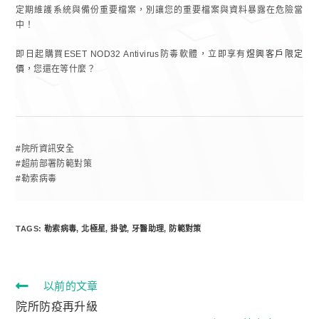
定期維護系統與備份重要檔案，別讓您的重要檔案與資料暴露在危險當
中！
即日起購買ESET NOD32 Antivirus防毒軟體，立即享有
煜興客戶限定
價
，您還在等什麼？
#院所資訊安全
#超前部署防範對策
#勒索病毒
TAGS:
勒索病毒
,
北極星
,
掛號
,
牙醫助理
,
防範對策
以前的文章
院所防疫再升級