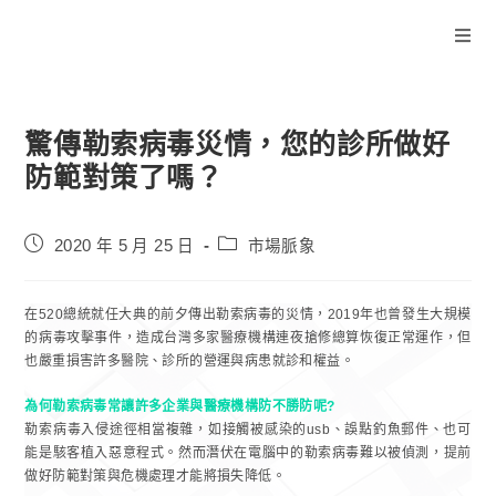
驚傳勒索病毒災情，您的診所做好
防範對策了嗎？
2020 年 5 月 25 日
市場脈象
在520總統就任大典的前夕傳出勒索病毒的災情，2019年也曾發生大規模
的病毒攻擊事件，造成台灣多家醫療機構連夜搶修總算恢復正常運作，但
也嚴重損害許多醫院、診所的營運與病患就診和權益。
為何勒索病毒常讓許多企業與醫療機構防不勝防呢?
勒索病毒入侵途徑相當複雜，如接觸被感染的usb、誤點釣魚郵件、也可
能是駭客植入惡意程式。然而潛伏在電腦中的勒索病毒難以被偵測，提前
做好防範對策與危機處理才能將損失降低。