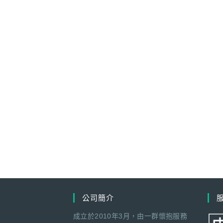
公司簡介
成立於2010年3月，由一群懷抱服務