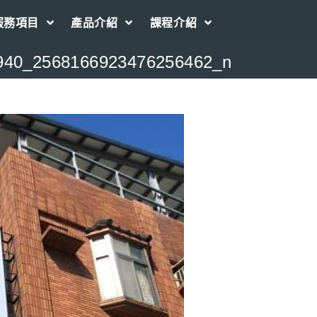
服務項目
產品介紹
課程介紹
940_2568166923476256462_n