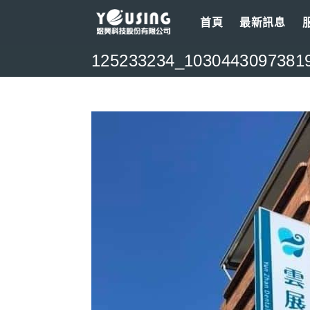
Skip
首頁
最新訊息
to
content
125233234_1030443097381