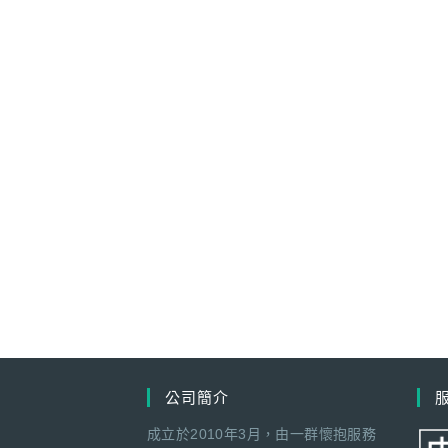
公司簡介
成立於2010年3月，由一群懷抱服務