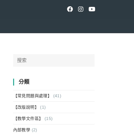
Search
for:
分類
【常見問題與處理】
(41)
【改版說明】
(1)
【教學文件區】
(15)
內部教學
(2)