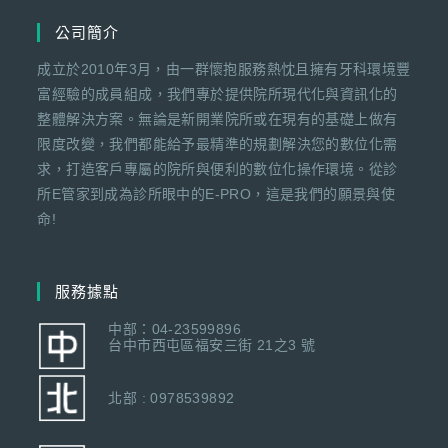
公司簡介
成立於2010年3月，由一群懷抱服務熱忱且擁有牙科環境豐
富經驗的成員組成，我們專於提供院所現代化與資訊化的
整體解決方案。無論是新開業院所或在現有的基礎上做有
限度改變，我們都能給予最精準的規劃解決您的數位化需
求，打造客戶專屬的院所與便利的數位化操作環境。從診
所E管家到成為診所眼中的E-PRO，這是我們的願景與使
命!
服務據點
中部：04-23599896
台中市西屯區福安三街 21之3 號
北部 : 0978539892