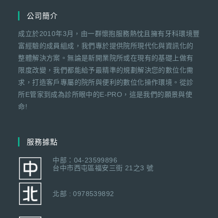
公司簡介
成立於2010年3月，由一群懷抱服務熱忱且擁有牙科環境豐
富經驗的成員組成，我們專於提供院所現代化與資訊化的
整體解決方案。無論是新開業院所或在現有的基礎上做有
限度改變，我們都能給予最精準的規劃解決您的數位化需
求，打造客戶專屬的院所與便利的數位化操作環境。從診
所E管家到成為診所眼中的E-PRO，這是我們的願景與使
命!
服務據點
中部：04-23599896
台中市西屯區福安三街 21之3 號
北部 : 0978539892