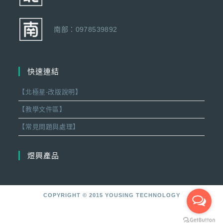
南部：0978539892
快速連結
【北極星-改版說明】
【教學文件區】
【常見問題與處理】
煜興產品
COPYRIGHT © 2015 YOUSING TECHNOLOGY