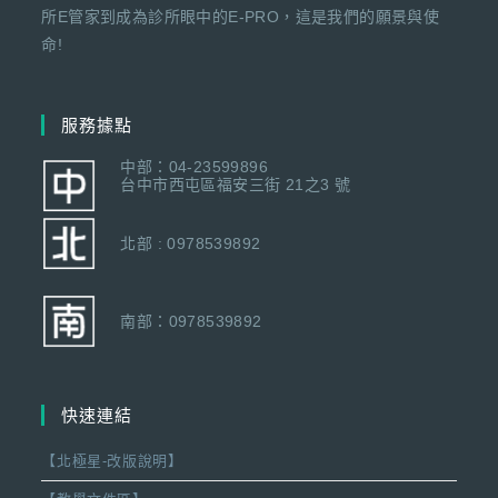
所E管家到成為診所眼中的E-PRO，這是我們的願景與使
命!
服務據點
中部：04-23599896
台中市西屯區福安三街 21之3 號
北部 : 0978539892
南部：0978539892
快速連結
【北極星-改版說明】