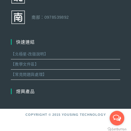
南部：0978539892
快速連結
【北極星-改版說明】
【教學文件區】
【常見問題與處理】
煜興產品
COPYRIGHT © 2015 YOUSING TECHNOLOGY