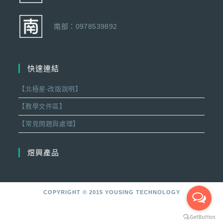
南部：0978539892
快速連結
【北極星-改版說明】
【教學文件區】
【常見問題與處理】
煜興產品
COPYRIGHT © 2015 YOUSING TECHNOLOGY