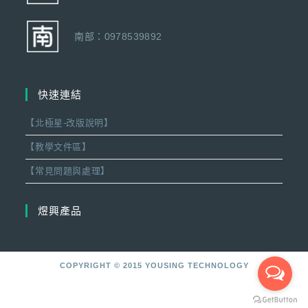
南部：0978539892
快速連結
【北極星-改版說明】
【教學文件區】
【常見問題與處理】
煜興產品
COPYRIGHT © 2015 YOUSING TECHNOLOGY