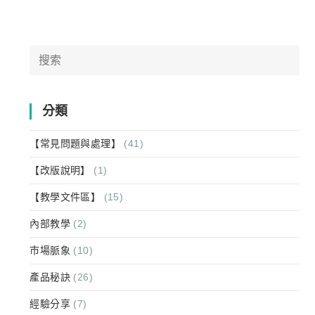
Search
for:
分類
【常見問題與處理】
(41)
【改版說明】
(1)
【教學文件區】
(15)
內部教學
(2)
市場脈象
(10)
產品秘訣
(26)
經驗分享
(7)