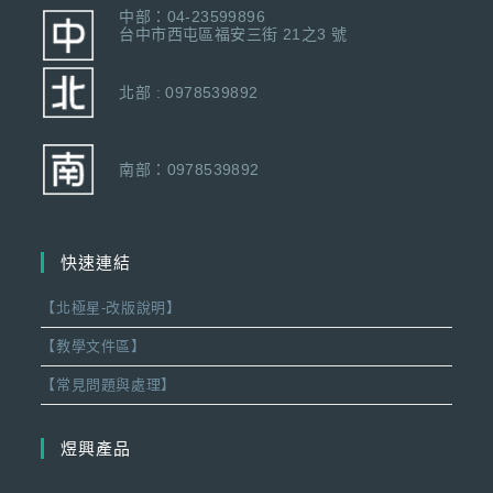
中部：04-23599896
台中市西屯區福安三街 21之3 號
北部 : 0978539892
南部：0978539892
快速連結
【北極星-改版說明】
【教學文件區】
【常見問題與處理】
煜興產品