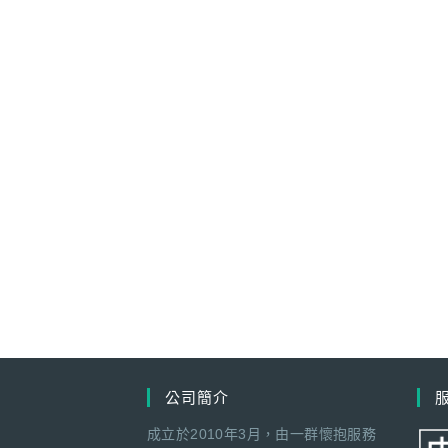
公司簡介
成立於2010年3月，由一群懷抱服務