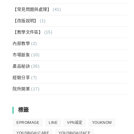
【常見問題與處理】
(41)
【改版說明】
(1)
【教學文件區】
(15)
內部教學
(2)
市場脈象
(10)
產品秘訣
(26)
經驗分享
(7)
院所開業
(17)
標籤
EPROIMAGE
LINE
VPN設定
YOUKNOW
YOUSINGAI CARE
YOUSINGAI FACE