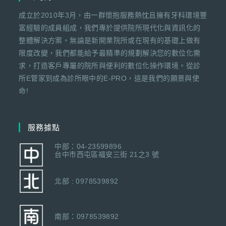
成立於2010年3月，由一群懷抱服務熱忱且擁有牙科環境豐
富經驗的成員組成，我們專於提供院所現代化與資訊化的
整體解決方案。無論是新開業院所或在現有的基礎上做有
限度改變，我們都能給予最精準的規劃解決您的數位化需
求，打造客戶專屬的院所與便利的數位化操作環境。從診
所E管家到成為診所眼中的E-PRO，這是我們的願景與使
命!
服務據點
中部：04-23599896
台中市西屯區福安三街 21之3 號
北部 : 0978539892
南部：0978539892