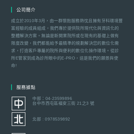
公司簡介
成立於2010年3月，由一群懷抱服務熱忱且擁有牙科環境豐
富經驗的成員組成，我們專於提供院所現代化與資訊化的
整體解決方案。無論是新開業院所或在現有的基礎上做有
限度改變，我們都能給予最精準的規劃解決您的數位化需
求，打造客戶專屬的院所與便利的數位化操作環境。從診
所E管家到成為診所眼中的E-PRO，這是我們的願景與使
命!
服務據點
中部：04-23599896
台中市西屯區福安三街 21之3 號
北部 : 0978539892