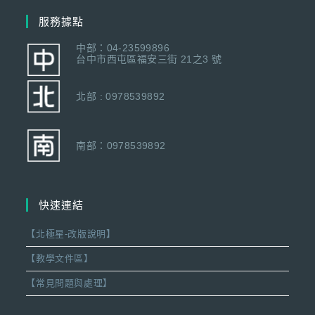
服務據點
中部：04-23599896
台中市西屯區福安三街 21之3 號
北部 : 0978539892
南部：0978539892
快速連結
【北極星-改版說明】
【教學文件區】
【常見問題與處理】