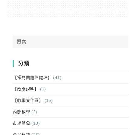
Search
for:
分類
【常見問題與處理】
(41)
【改版說明】
(1)
【教學文件區】
(15)
內部教學
(2)
市場脈象
(10)
產品秘訣
(26)