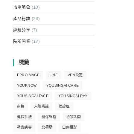
市場脈象
(10)
產品秘訣
(26)
經驗分享
(7)
院所開業
(17)
標籤
EPROIMAGE
LINE
VPN設定
YOUKNOW
YOUSINGAI CARE
YOUSINGAI FACE
YOUSINGAI RAY
串接
人臉辨識
候診區
健保系統
健保課程
初診診間
勒索病毒
北極星
口內攝影