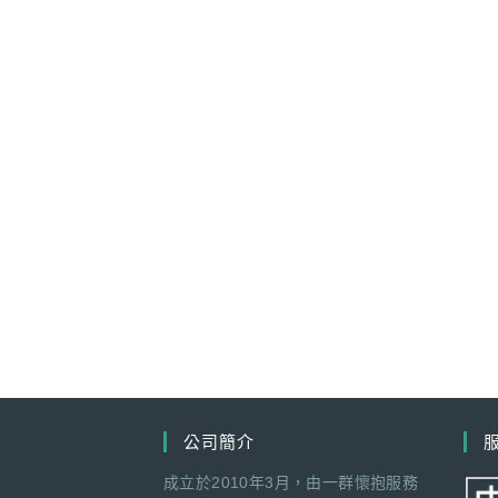
公司簡介
成立於2010年3月，由一群懷抱服務