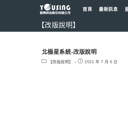
Skip
首頁
最新訊息
to
content
【改版說明】
北極星系統-改版說明
Post
Post
【改版說明】
2021 年 7 月 6 日
category:
published: