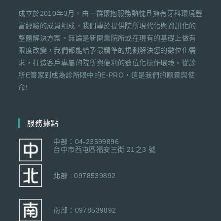
成立於2010年3月，由一群懷抱服務熱忱且擁有牙科環境豐
富經驗的成員組成，我們專於提供院所現代化與資訊化的
整體解決方案。無論是新開業院所或在現有的基礎上做有
限度改變，我們都能給予最精準的規劃解決您的數位化需
求，打造客戶專屬的院所與便利的數位化操作環境。從診
所E管家到成為診所眼中的E-PRO，這是我們的願景與使
命!
服務據點
中部：04-23599896
台中市西屯區福安三街 21之3 號
北部 : 0978539892
南部：0978539892