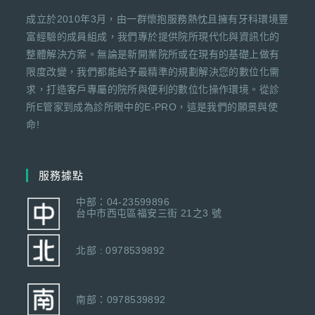
成立於2010年3月，由一群懷抱服務熱忱且擁有牙科環境豐
富經驗的成員組成，我們專於提供院所現代化與資訊化的
整體解決方案。無論是新開業院所或在現有的基礎上做有
限度改變，我們都能給予最精準的規劃解決您的數位化需
求，打造客戶專屬的院所與便利的數位化操作環境。從診
所E管家到成為診所眼中的E-PRO，這是我們的願景與使
命!
服務據點
中部：04-23599896
台中市西屯區福安三街 21之3 號
北部 : 0978539892
南部：0978539892