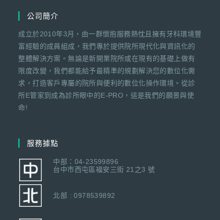
公司簡介
成立於2010年3月，由一群懷抱服務熱忱且擁有牙科環境豐
富經驗的成員組成，我們專於提供院所現代化與資訊化的
整體解決方案。無論是新開業院所或在現有的基礎上做有
限度改變，我們都能給予最精準的規劃解決您的數位化需
求，打造客戶專屬的院所與便利的數位化操作環境。從診
所E管家到成為診所眼中的E-PRO，這是我們的願景與使
命!
服務據點
中部：04-23599896
台中市西屯區福安三街 21之3 號
北部 : 0978539892