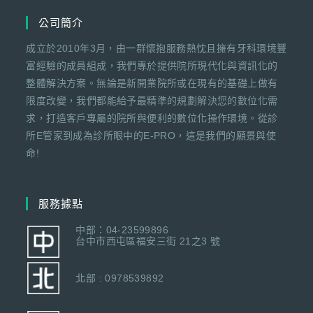
公司簡介
成立於2010年3月，由一群懷抱服務熱忱且擁有牙科環境豐
富經驗的成員組成，我們專於提供院所現代化與資訊化的
整體解決方案。無論是新開業院所或在現有的基礎上做有
限度改變，我們都能給予最精準的規劃解決您的數位化需
求，打造客戶專屬的院所與便利的數位化操作環境。從診
所E管家到成為診所眼中的E-PRO，這是我們的願景與使
命!
服務據點
中部：04-23599896
台中市西屯區福安三街 21之3 號
北部 : 0978539892