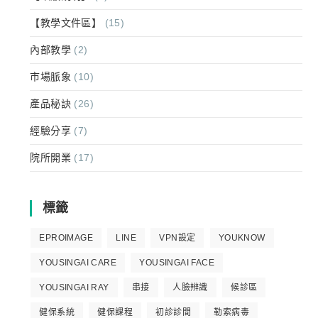
【教學文件區】
(15)
內部教學
(2)
市場脈象
(10)
產品秘訣
(26)
經驗分享
(7)
院所開業
(17)
標籤
EPROIMAGE
LINE
VPN設定
YOUKNOW
YOUSINGAI CARE
YOUSINGAI FACE
YOUSINGAI RAY
串接
人臉辨識
候診區
健保系統
健保課程
初診診間
勒索病毒