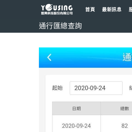
Skip
首頁
最新訊息
to
content
通行匯總查詢