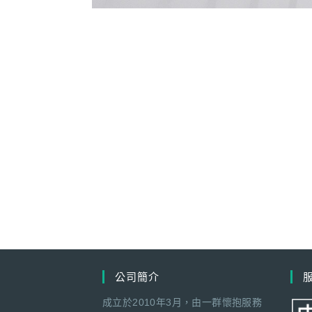
公司簡介
成立於2010年3月，由一群懷抱服務