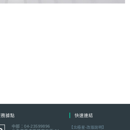
服務據點
快速連結
中部：04-23599896
【北極星-改版說明】