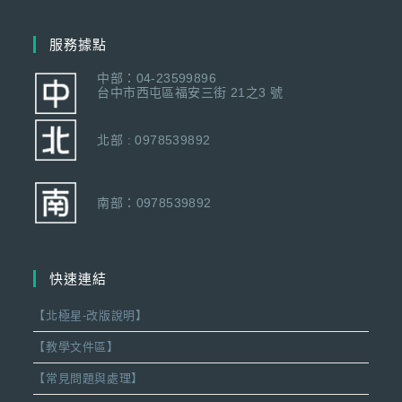
服務據點
中部：04-23599896
台中市西屯區福安三街 21之3 號
北部 : 0978539892
南部：0978539892
快速連結
【北極星-改版說明】
【教學文件區】
【常見問題與處理】