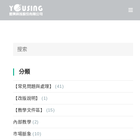
Skip
to
content
Search
for:
分類
【常見問題與處理】
(41)
【改版說明】
(1)
【教學文件區】
(15)
內部教學
(2)
市場脈象
(10)