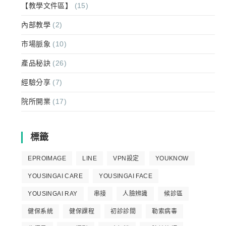
【教學文件區】
(15)
內部教學
(2)
市場脈象
(10)
產品秘訣
(26)
經驗分享
(7)
院所開業
(17)
標籤
EPROIMAGE
LINE
VPN設定
YOUKNOW
YOUSINGAI CARE
YOUSINGAI FACE
YOUSINGAI RAY
串接
人臉辨識
候診區
健保系統
健保課程
初診診間
勒索病毒