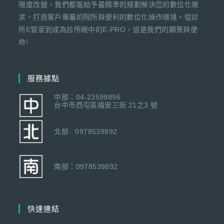
限度改變，我們都能給予最精準的規劃解決您的數位化需
求，打造客戶專屬的院所與便利的數位化操作環境。從診
所E管家到成為診所眼中的E-PRO，這是我們的願景與使
命!
服務據點
中部：04-23599896
台中市西屯區福安三街 21之3 號
北部 : 0978539892
南部：0978539892
快速連結