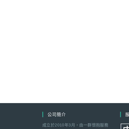
公司簡介
成立於2010年3月，由一群懷抱服務