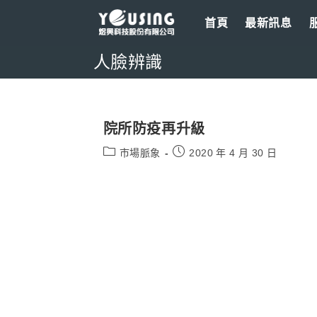
Skip
首頁
最新訊息
to
content
人臉辨識
院所防疫再升級
Post
Post
市場脈象
2020 年 4 月 30 日
category:
published: