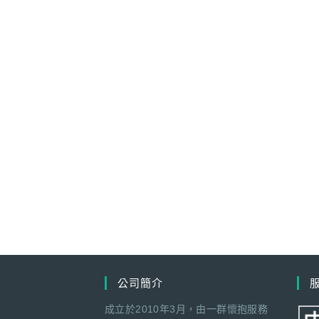
公司簡介
成立於2010年3月，由一群懷抱服務