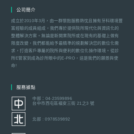
公司簡介
成立於2010年3月，由一群懷抱服務熱忱且擁有牙科環境豐
富經驗的成員組成，我們專於提供院所現代化與資訊化的
整體解決方案。無論是新開業院所或在現有的基礎上做有
限度改變，我們都能給予最精準的規劃解決您的數位化需
求，打造客戶專屬的院所與便利的數位化操作環境。從診
所E管家到成為診所眼中的E-PRO，這是我們的願景與使
命!
服務據點
中部：04-23599896
台中市西屯區福安三街 21之3 號
北部 : 0978539892