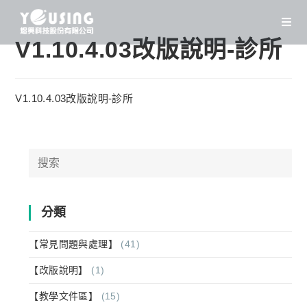
Skip
to
content
V1.10.4.03改版說明-診所
V1.10.4.03改版說明-診所
Search
for:
分類
【常見問題與處理】
(41)
【改版說明】
(1)
【教學文件區】
(15)