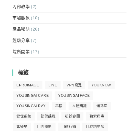
內部教學
(2)
市場脈象
(10)
產品秘訣
(26)
經驗分享
(7)
院所開業
(17)
標籤
EPROIMAGE
LINE
VPN設定
YOUKNOW
YOUSINGAI CARE
YOUSINGAI FACE
YOUSINGAI RAY
串接
人臉辨識
候診區
健保系統
健保課程
初診診間
勒索病毒
北極星
口內攝影
口碑行銷
口腔諮詢師