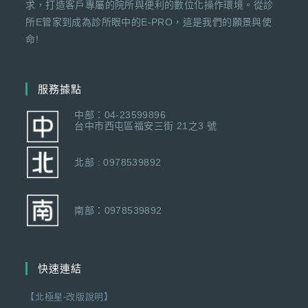
求，打造客戶專屬的院所與便利的數位化操作環境。從診
所E管家到成為診所眼中的E-PRO，這是我們的願景與使
命!
服務據點
中部：04-23599896
台中市西屯區福安三街 21之3 號
北部 : 0978539892
南部：0978539892
快速連結
【北極星-改版說明】