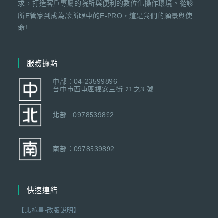
求，打造客戶專屬的院所與便利的數位化操作環境。從診
所E管家到成為診所眼中的E-PRO，這是我們的願景與使
命!
服務據點
中部：04-23599896
台中市西屯區福安三街 21之3 號
北部 : 0978539892
南部：0978539892
快速連結
【北極星-改版說明】