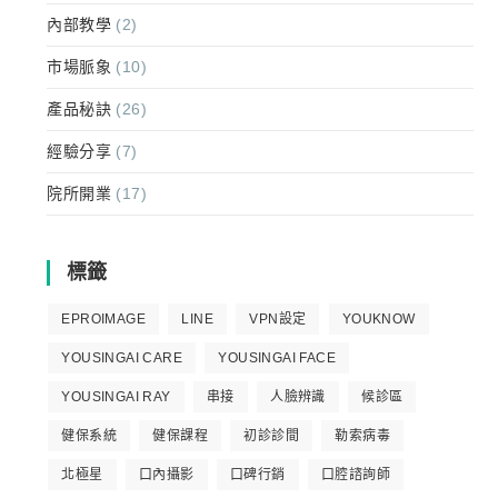
內部教學
(2)
市場脈象
(10)
產品秘訣
(26)
經驗分享
(7)
院所開業
(17)
標籤
EPROIMAGE
LINE
VPN設定
YOUKNOW
YOUSINGAI CARE
YOUSINGAI FACE
YOUSINGAI RAY
串接
人臉辨識
候診區
健保系統
健保課程
初診診間
勒索病毒
北極星
口內攝影
口碑行銷
口腔諮詢師