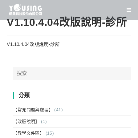
Skip
to
content
V1.10.4.04改版說明-診所
V1.10.4.04改版說明-診所
Search
for:
分類
【常見問題與處理】
(41)
【改版說明】
(1)
【教學文件區】
(15)