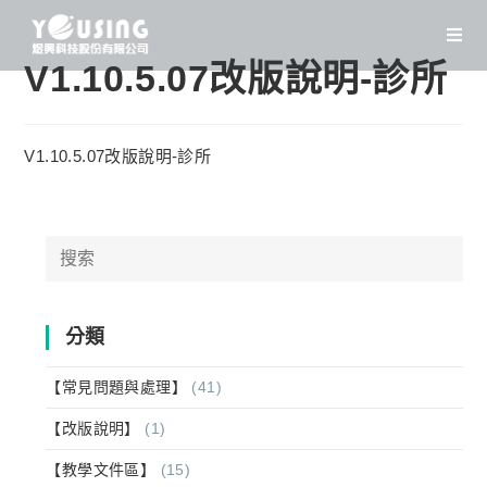
Skip
to
content
V1.10.5.07改版說明-診所
V1.10.5.07改版說明-診所
Search
for:
分類
【常見問題與處理】
(41)
【改版說明】
(1)
【教學文件區】
(15)