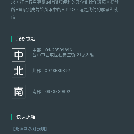
求，打造客戶專屬的院所與便利的數位化操作環境。從診
所E管家到成為診所眼中的E-PRO，這是我們的願景與使
命!
服務據點
中部：04-23599896
台中市西屯區福安三街 21之3 號
北部 : 0978539892
南部：0978539892
快速連結
【北極星-改版說明】