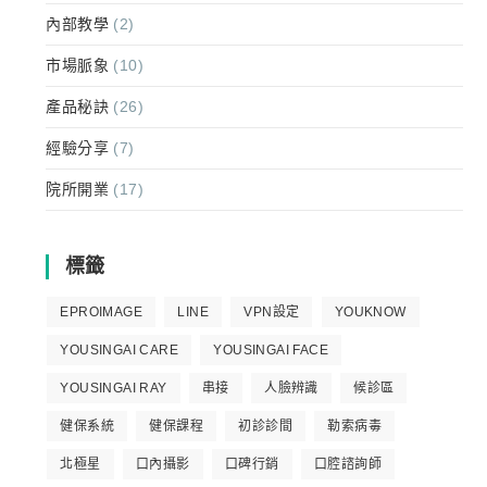
內部教學
(2)
市場脈象
(10)
產品秘訣
(26)
經驗分享
(7)
院所開業
(17)
標籤
EPROIMAGE
LINE
VPN設定
YOUKNOW
YOUSINGAI CARE
YOUSINGAI FACE
YOUSINGAI RAY
串接
人臉辨識
候診區
健保系統
健保課程
初診診間
勒索病毒
北極星
口內攝影
口碑行銷
口腔諮詢師