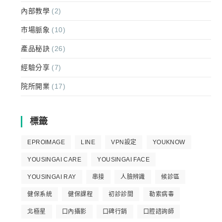
內部教學
(2)
市場脈象
(10)
產品秘訣
(26)
經驗分享
(7)
院所開業
(17)
標籤
EPROIMAGE
LINE
VPN設定
YOUKNOW
YOUSINGAI CARE
YOUSINGAI FACE
YOUSINGAI RAY
串接
人臉辨識
候診區
健保系統
健保課程
初診診間
勒索病毒
北極星
口內攝影
口碑行銷
口腔諮詢師