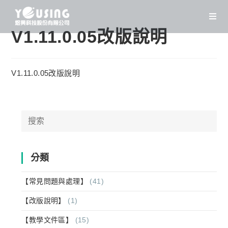
Skip
to
content
V1.11.0.05改版說明
V1.11.0.05改版說明
Search
for:
分類
【常見問題與處理】
(41)
【改版說明】
(1)
【教學文件區】
(15)