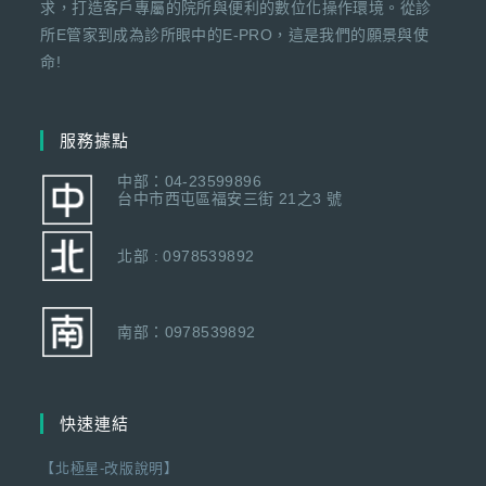
求，打造客戶專屬的院所與便利的數位化操作環境。從診
所E管家到成為診所眼中的E-PRO，這是我們的願景與使
命!
服務據點
中部：04-23599896
台中市西屯區福安三街 21之3 號
北部 : 0978539892
南部：0978539892
快速連結
【北極星-改版說明】