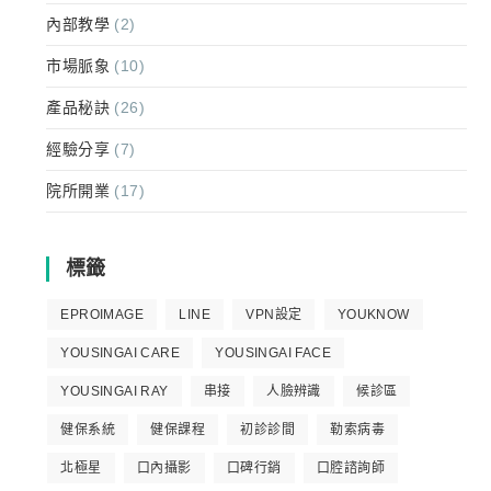
內部教學
(2)
市場脈象
(10)
產品秘訣
(26)
經驗分享
(7)
院所開業
(17)
標籤
EPROIMAGE
LINE
VPN設定
YOUKNOW
YOUSINGAI CARE
YOUSINGAI FACE
YOUSINGAI RAY
串接
人臉辨識
候診區
健保系統
健保課程
初診診間
勒索病毒
北極星
口內攝影
口碑行銷
口腔諮詢師