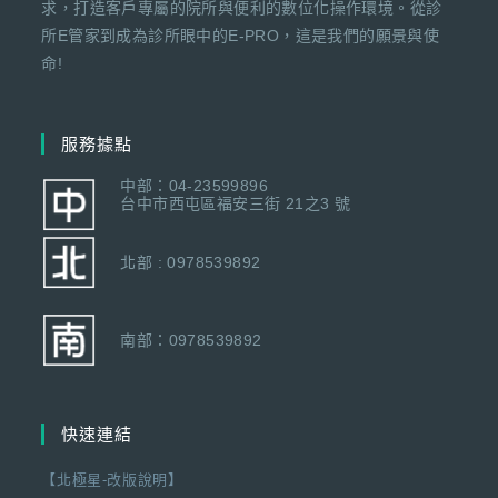
求，打造客戶專屬的院所與便利的數位化操作環境。從診
所E管家到成為診所眼中的E-PRO，這是我們的願景與使
命!
服務據點
中部：04-23599896
台中市西屯區福安三街 21之3 號
北部 : 0978539892
南部：0978539892
快速連結
【北極星-改版說明】