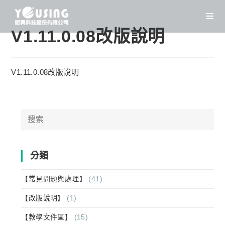
Skip
to
content
V1.11.0.08改版說明
V1.11.0.08改版說明
Search
for:
分類
【常見問題與處理】
(41)
【改版說明】
(1)
【教學文件區】
(15)