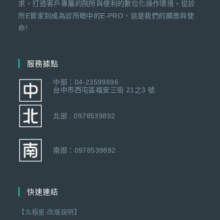
求，打造客戶專屬的院所與便利的數位化操作環境。從診
所E管家到成為診所眼中的E-PRO，這是我們的願景與使
命!
服務據點
中部：04-23599896
台中市西屯區福安三街 21之3 號
北部 : 0978539892
南部：0978539892
快速連結
【北極星-改版說明】