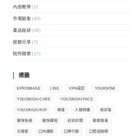
內部教學
(2)
市場脈象
(10)
產品秘訣
(26)
經驗分享
(7)
院所開業
(17)
標籤
EPROIMAGE
LINE
VPN設定
YOUKNOW
YOUSINGAI CARE
YOUSINGAI FACE
YOUSINGAI RAY
串接
人臉辨識
候診區
健保系統
健保課程
初診診間
勒索病毒
北極星
口內攝影
口碑行銷
口腔諮詢師