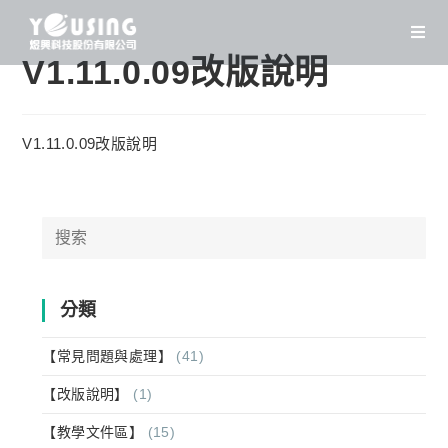
Skip
to
content
V1.11.0.09改版說明
V1.11.0.09改版說明
Search
for:
分類
【常見問題與處理】
(41)
【改版說明】
(1)
【教學文件區】
(15)