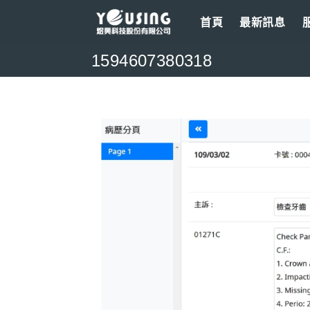
Skip
首頁
最新訊息
to
content
1594607380318