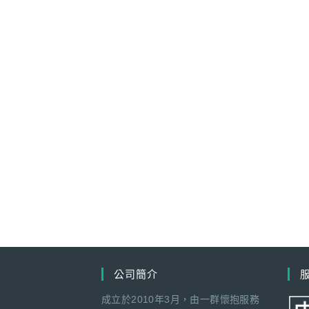
公司簡介
成立於2010年3月，由一群懷抱服務