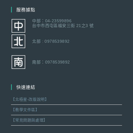
服務據點
中部：04-23599896
台中市西屯區福安三街 21之3 號
北部 : 0978539892
南部：0978539892
快速連結
【北極星-改版說明】
【教學文件區】
【常見問題與處理】