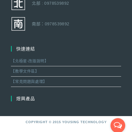
北部 : 0978539892
南部：0978539892
快速連結
【北極星-改版說明】
【教學文件區】
【常見問題與處理】
煜興產品
COPYRIGHT © 2015 YOUSING TECHNOLOGY