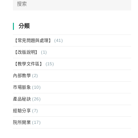
Search
for:
分類
【常見問題與處理】
(41)
【改版說明】
(1)
【教學文件區】
(15)
內部教學
(2)
市場脈象
(10)
產品秘訣
(26)
經驗分享
(7)
院所開業
(17)