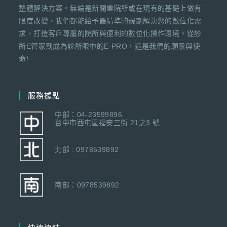
整體解決方案。無論是新開業院所或在現有的基礎上做有
限度改變，我們都能給予最精準的規劃解決您的數位化需
求，打造客戶專屬的院所與便利的數位化操作環境。從診
所E管家到成為診所眼中的E-PRO，這是我們的願景與使
命!
服務據點
中部：04-23599896
台中市西屯區福安三街 21之3 號
北部 : 0978539892
南部：0978539892