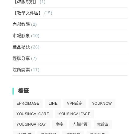
【改版說明】
(1)
【教學文件區】
(15)
內部教學
(2)
市場脈象
(10)
產品秘訣
(26)
經驗分享
(7)
院所開業
(17)
標籤
EPROIMAGE
LINE
VPN設定
YOUKNOW
YOUSINGAI CARE
YOUSINGAI FACE
YOUSINGAI RAY
串接
人臉辨識
候診區