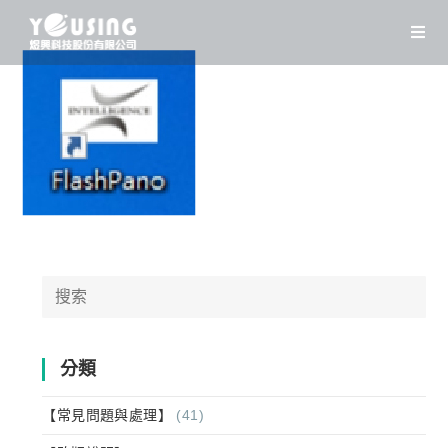
Skip
to
content
Search
for:
分類
【常見問題與處理】
(41)