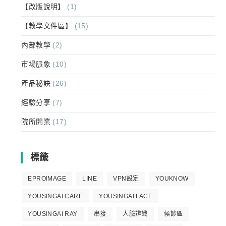
【改版說明】
(1)
【教學文件區】
(15)
內部教學
(2)
市場脈象
(10)
產品秘訣
(26)
經驗分享
(7)
院所開業
(17)
標籤
EPROIMAGE
LINE
VPN設定
YOUKNOW
YOUSINGAI CARE
YOUSINGAI FACE
YOUSINGAI RAY
串接
人臉辨識
候診區