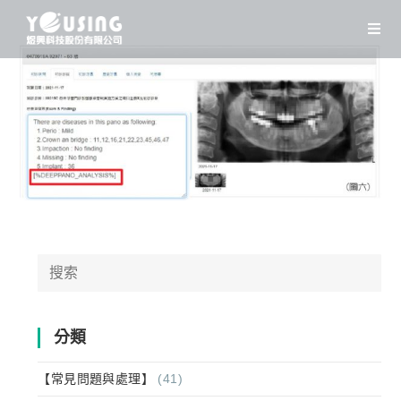
Skip
to
content
Search
for:
分類
【常見問題與處理】
(41)