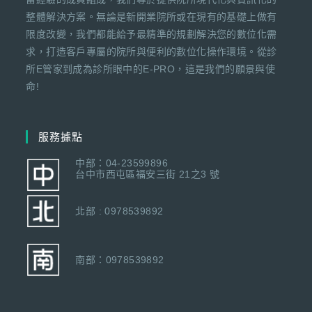
整體解決方案。無論是新開業院所或在現有的基礎上做有
限度改變，我們都能給予最精準的規劃解決您的數位化需
求，打造客戶專屬的院所與便利的數位化操作環境。從診
所E管家到成為診所眼中的E-PRO，這是我們的願景與使
命!
服務據點
中部：04-23599896
台中市西屯區福安三街 21之3 號
北部 : 0978539892
南部：0978539892