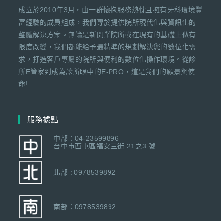
成立於2010年3月，由一群懷抱服務熱忱且擁有牙科環境豐
富經驗的成員組成，我們專於提供院所現代化與資訊化的
整體解決方案。無論是新開業院所或在現有的基礎上做有
限度改變，我們都能給予最精準的規劃解決您的數位化需
求，打造客戶專屬的院所與便利的數位化操作環境。從診
所E管家到成為診所眼中的E-PRO，這是我們的願景與使
命!
服務據點
中部：04-23599896
台中市西屯區福安三街 21之3 號
北部 : 0978539892
南部：0978539892